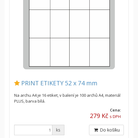
PRINT ETIKETY 52 x 74 mm
Na archu A4 je 16 etiket, v balení je 100 archů A4, materiál
PLUS, barva bílá.
Cena:
279 Kč
s DPH
ks
Do košíku