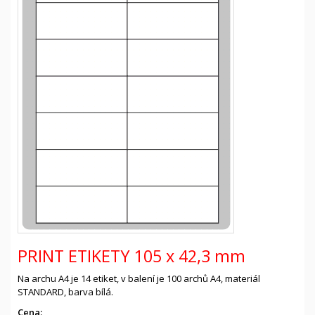
PRINT ETIKETY 105 x 42,3 mm
Na archu A4 je 14 etiket, v balení je 100 archů A4, materiál
STANDARD, barva bílá.
Cena: