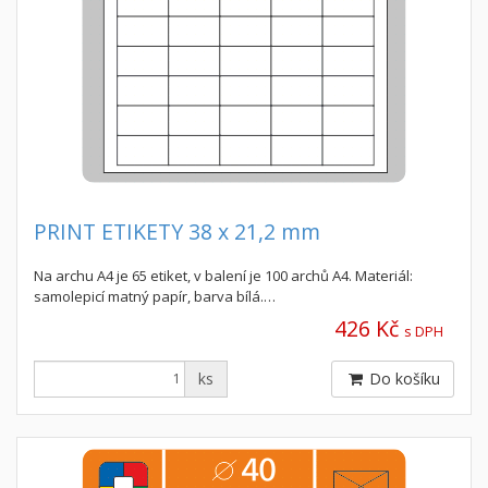
PRINT ETIKETY 38 x 21,2 mm
Na archu A4 je 65 etiket, v balení je 100 archů A4. Materiál:
samolepicí matný papír, barva bílá.…
426 Kč
s DPH
ks
Do košíku