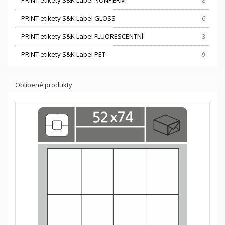
PRINT etikety S&K Label GLOSS
6
PRINT etikety S&K Label FLUORESCENTNÍ
3
PRINT etikety S&K Label PET
9
Oblíbené produkty