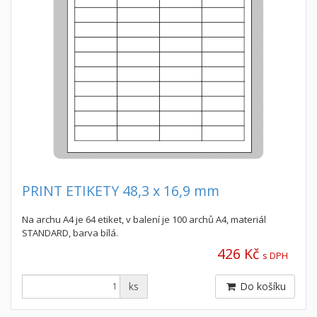
PRINT ETIKETY 48,3 x 16,9 mm
Na archu A4 je 64 etiket, v balení je 100 archů A4, materiál
STANDARD, barva bílá.
426 Kč
s DPH
ks
Do košíku