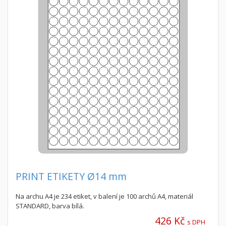
PRINT ETIKETY Ø14 mm
Na archu A4 je 234 etiket, v balení je 100 archů A4, materiál
STANDARD, barva bílá.
426 Kč
s DPH