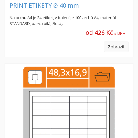
PRINT ETIKETY Ø 40 mm
Na archu A4 je 24 etiket, v balení je 100 archů A4, materiál
STANDARD, barva bílá, žlutá,…
od 426 Kč
s DPH
Zobrazit