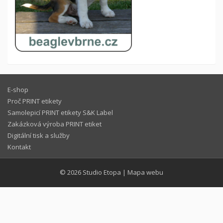
E-shop
Proč PRINT etikety
Samolepicí PRINT etikety S&K Label
Zakázková výroba PRINT etiket
Digitální tisk a služby
Kontakt
© 2026
Studio Etopa
|
Mapa webu