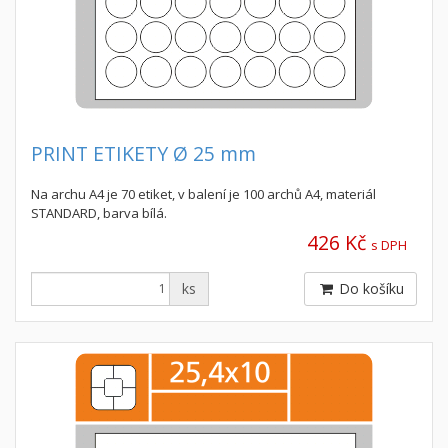
PRINT ETIKETY Ø 25 mm
Na archu A4 je 70 etiket, v balení je 100 archů A4, materiál
STANDARD, barva bílá.
426 Kč
s DPH
ks
Do košíku