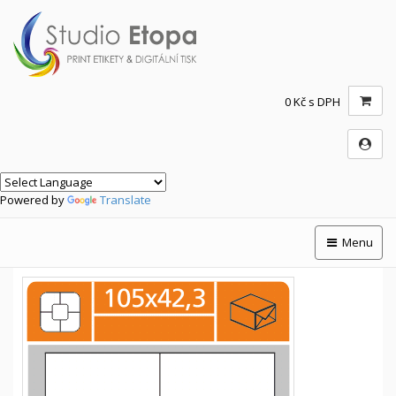
0 Kč s DPH
Powered by
Translate
Menu