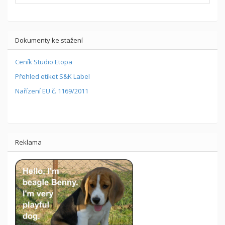
Dokumenty ke stažení
Ceník Studio Etopa
Přehled etiket S&K Label
Nařízení EU č. 1169/2011
Reklama