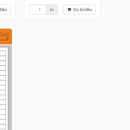
šíku
ks
Do košíku