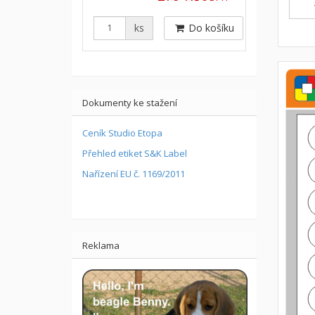
ks
Do košíku
Dokumenty ke stažení
Ceník Studio Etopa
Přehled etiket S&K Label
Nařízení EU č. 1169/2011
Reklama