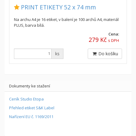
PRINT ETIKETY 52 x 74 mm
Na archu A4 je 16 etiket, v balení je 100 archů A4, materiál
PLUS, barva bílá.
Cena:
279 Kč
s DPH
ks
Do košíku
Dokumenty ke stažení
Ceník Studio Etopa
Přehled etiket S&K Label
Nařízení EU č. 1169/2011