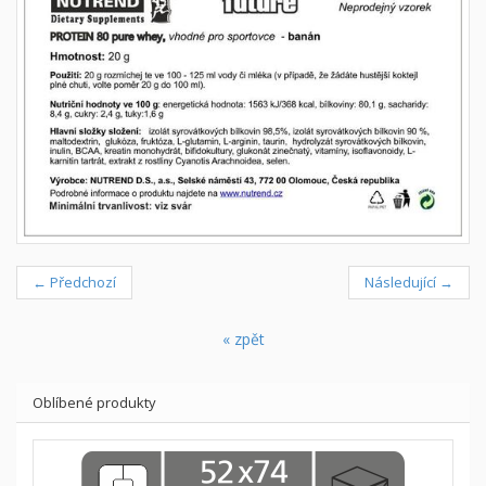
← Předchozí
Následující →
« zpět
Oblíbené produkty