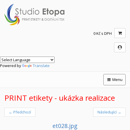
0 Kč s DPH
Powered by
Translate
Menu
PRINT etikety - ukázka realizace
← Předchozí
Následující →
et028.jpg