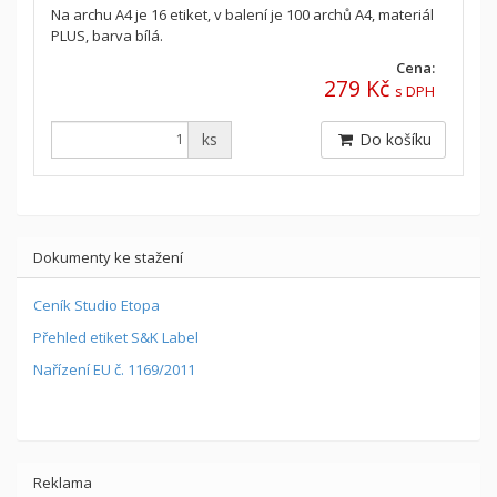
Na archu A4 je 16 etiket, v balení je 100 archů A4, materiál
PLUS, barva bílá.
Cena:
279 Kč
s DPH
ks
Do košíku
Dokumenty ke stažení
Ceník Studio Etopa
Přehled etiket S&K Label
Nařízení EU č. 1169/2011
Reklama