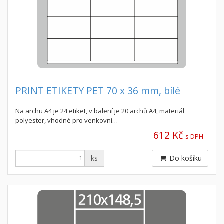
PRINT ETIKETY PET 70 x 36 mm, bílé
Na archu A4 je 24 etiket, v balení je 20 archů A4, materiál
polyester, vhodné pro venkovní…
612 Kč
s DPH
ks
Do košíku