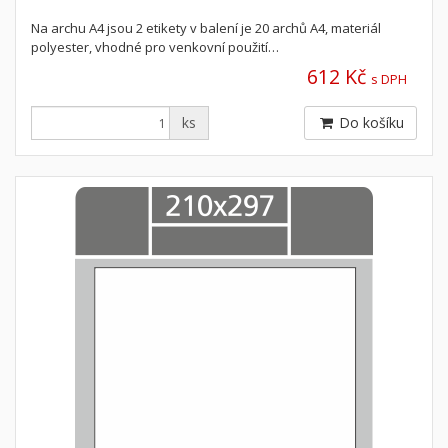
Na archu A4 jsou 2 etikety v balení je 20 archů A4, materiál
polyester, vhodné pro venkovní použití…
612 Kč
s DPH
ks
Do košíku