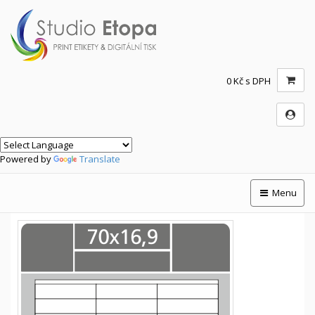
0 Kč s DPH
Powered by
Translate
Menu