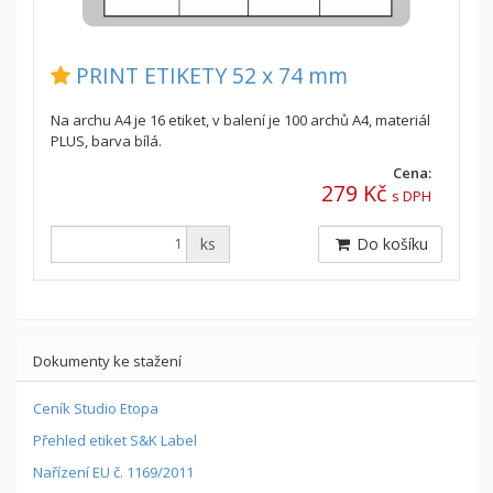
PRINT ETIKETY 52 x 74 mm
Na archu A4 je 16 etiket, v balení je 100 archů A4, materiál
PLUS, barva bílá.
Cena:
279 Kč
s DPH
ks
Do košíku
Dokumenty ke stažení
Ceník Studio Etopa
Přehled etiket S&K Label
Nařízení EU č. 1169/2011