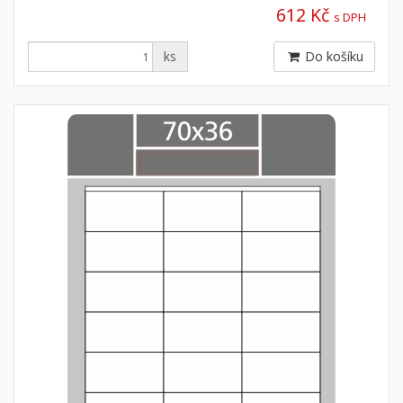
612 Kč
s DPH
ks
Do košíku