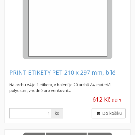
PRINT ETIKETY PET 210 x 297 mm, bílé
Na archu A4 je 1 etiketa, v balení je 20 archů A4, materiál
polyester, vhodné pro venkovní…
612 Kč
s DPH
ks
Do košíku