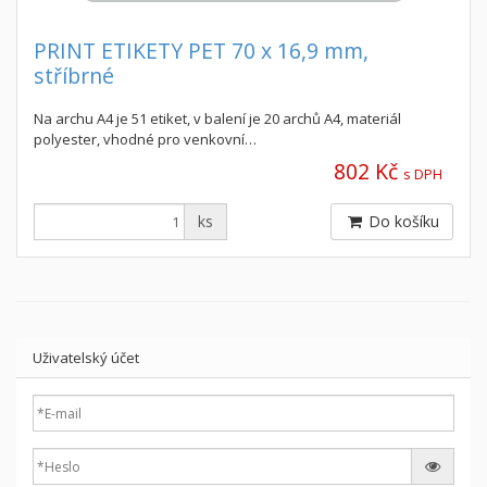
PRINT ETIKETY PET 70 x 16,9 mm,
stříbrné
Na archu A4 je 51 etiket, v balení je 20 archů A4, materiál
polyester, vhodné pro venkovní…
802 Kč
s DPH
ks
Do košíku
Uživatelský účet