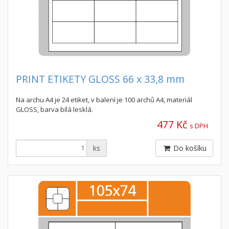
PRINT ETIKETY GLOSS 66 x 33,8 mm
Na archu A4 je 24 etiket, v balení je 100 archů A4, materiál
GLOSS, barva bílá lesklá.
477 Kč
s DPH
ks
Do košíku