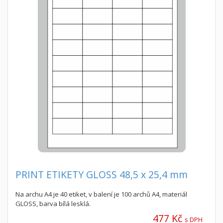
PRINT ETIKETY GLOSS 48,5 x 25,4 mm
Na archu A4 je 40 etiket, v balení je 100 archů A4, materiál
GLOSS, barva bílá lesklá.
477 Kč
s DPH