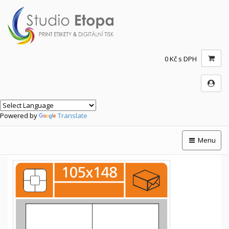
0 Kč s DPH
Powered by
Translate
Menu