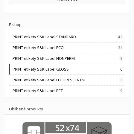
E-shop
PRINT etikety S&K Label STANDARD
42
PRINT etikety S&K Label ECO
31
PRINT etikety S&K Label NONPERM
8
PRINT etikety S&K Label GLOSS
6
PRINT etikety S&K Label FLUORESCENTNÍ
3
PRINT etikety S&K Label PET
9
Oblíbené produkty