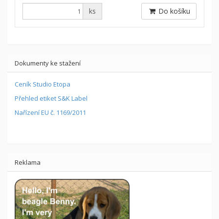
ks
Do košíku
Dokumenty ke stažení
Ceník Studio Etopa
Přehled etiket S&K Label
Nařízení EU č. 1169/2011
Reklama