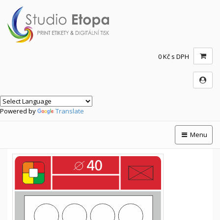
0 Kč s DPH
Powered by
Translate
Menu