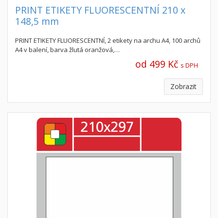
PRINT ETIKETY FLUORESCENTNÍ 210 x
148,5 mm
PRINT ETIKETY FLUORESCENTNÍ, 2 etikety na archu A4, 100 archů
A4 v balení, barva žlutá oranžová,…
od 499 Kč
s DPH
Zobrazit