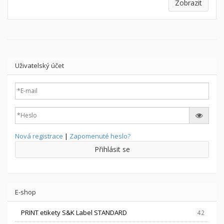
Zobrazit
Uživatelský účet
Nová registrace
|
Zapomenuté heslo?
Přihlásit se
E-shop
PRINT etikety S&K Label STANDARD
42