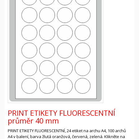
PRINT ETIKETY FLUORESCENTNÍ
průměr 40 mm
PRINT ETIKETY FLUORESCENTNÍ, 24 etiket na archu A4, 100 archů
A4 v balení, barva žlutá oranžová, červená, zelená. Klikněte na