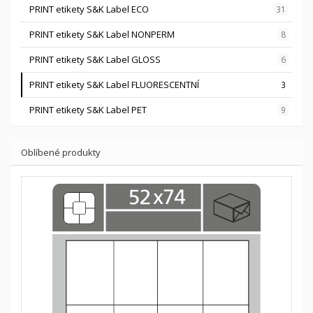
PRINT etikety S&K Label ECO
31
PRINT etikety S&K Label NONPERM
8
PRINT etikety S&K Label GLOSS
6
PRINT etikety S&K Label FLUORESCENTNÍ
3
PRINT etikety S&K Label PET
9
Oblíbené produkty