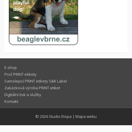
E-shop
Proč PRINT etikety
Samolepicí PRINT etikety S&K Label
Zakázková výroba PRINT etiket
Digitální tisk a služby
Kontakt
© 2026
Studio Etopa
|
Mapa webu