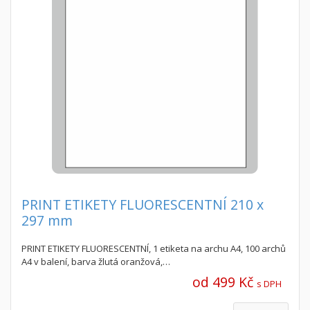
PRINT ETIKETY FLUORESCENTNÍ 210 x
297 mm
PRINT ETIKETY FLUORESCENTNÍ, 1 etiketa na archu A4, 100 archů
A4 v balení, barva žlutá oranžová,…
od 499 Kč
s DPH