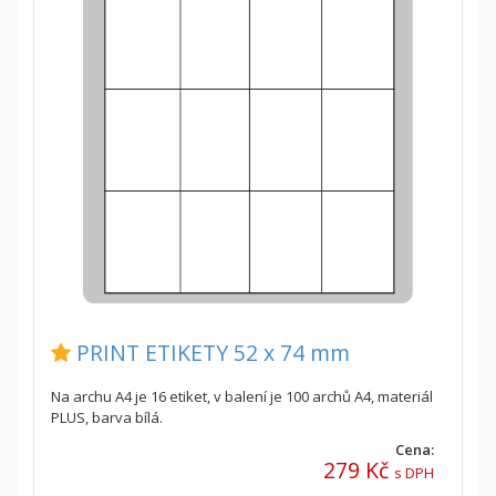
PRINT ETIKETY 52 x 74 mm
Na archu A4 je 16 etiket, v balení je 100 archů A4, materiál
PLUS, barva bílá.
Cena:
279 Kč
s DPH