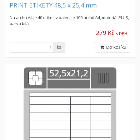
PRINT ETIKETY 48,5 x 25,4 mm
Na archu A4 je 40 etiket, v balení je 100 archů A4, materiál PLUS,
barva bílá.
279 Kč
s DPH
ks
Do košíku