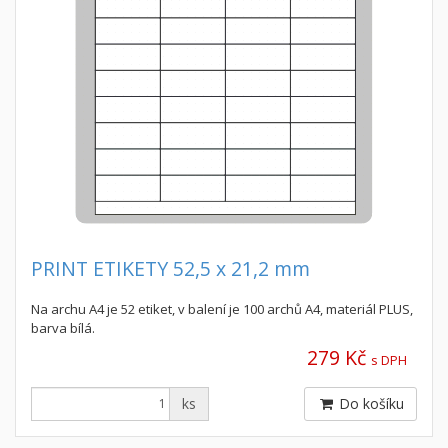
PRINT ETIKETY 52,5 x 21,2 mm
Na archu A4 je 52 etiket, v balení je 100 archů A4, materiál PLUS,
barva bílá.
279 Kč
s DPH
ks
Do košíku