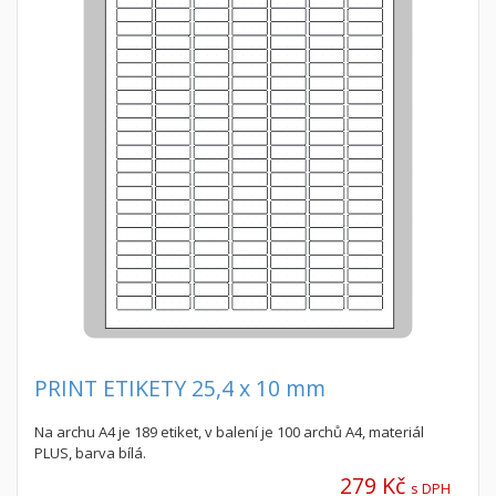
PRINT ETIKETY 25,4 x 10 mm
Na archu A4 je 189 etiket, v balení je 100 archů A4, materiál
PLUS, barva bílá.
279 Kč
s DPH