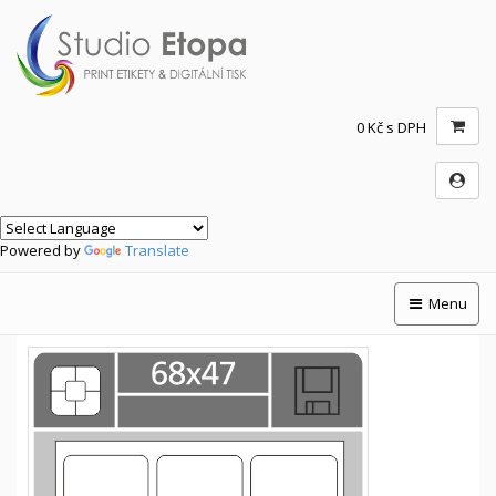
0 Kč s DPH
Powered by
Translate
Menu