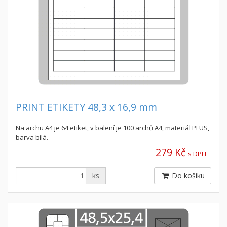
PRINT ETIKETY 48,3 x 16,9 mm
Na archu A4 je 64 etiket, v balení je 100 archů A4, materiál PLUS,
barva bílá.
279 Kč
s DPH
ks
Do košíku