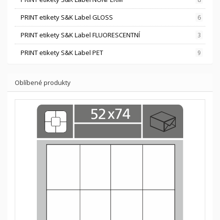
PRINT etikety S&K Label GLOSS
6
PRINT etikety S&K Label FLUORESCENTNÍ
3
PRINT etikety S&K Label PET
9
Oblíbené produkty