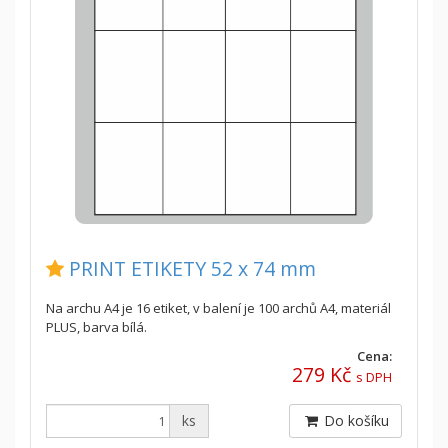
PRINT ETIKETY 52 x 74 mm
Na archu A4 je 16 etiket, v balení je 100 archů A4, materiál
PLUS, barva bílá.
Cena:
279 Kč
s DPH
ks
Do košíku