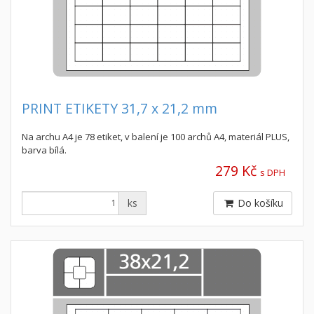
PRINT ETIKETY 31,7 x 21,2 mm
Na archu A4 je 78 etiket, v balení je 100 archů A4, materiál PLUS,
barva bílá.
279 Kč
s DPH
ks
Do košíku