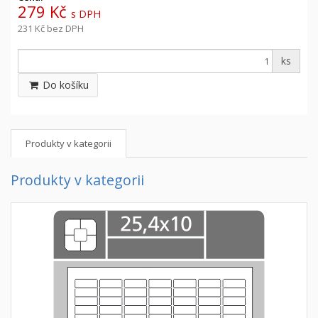
279 Kč
s DPH
231 Kč
bez DPH
ks
Do košíku
Produkty v kategorii
Produkty v kategorii