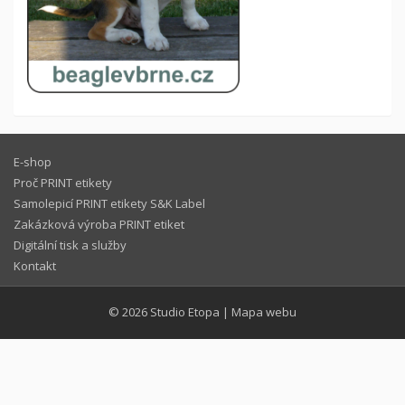
E-shop
Proč PRINT etikety
Samolepicí PRINT etikety S&K Label
Zakázková výroba PRINT etiket
Digitální tisk a služby
Kontakt
© 2026
Studio Etopa
|
Mapa webu