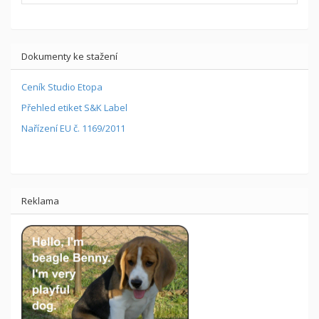
Dokumenty ke stažení
Ceník Studio Etopa
Přehled etiket S&K Label
Nařízení EU č. 1169/2011
Reklama