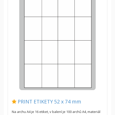
PRINT ETIKETY 52 x 74 mm
Na archu A4 je 16 etiket, v balení je 100 archů A4, materiál