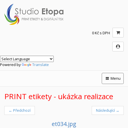
0 Kč s DPH
Powered by
Translate
Menu
PRINT etikety - ukázka realizace
← Předchozí
Následující →
et034.jpg