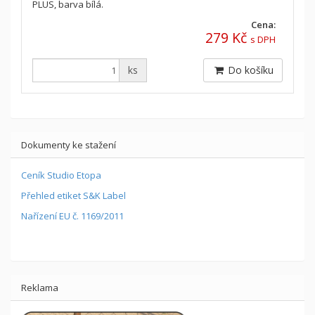
PLUS, barva bílá.
Cena:
279 Kč
s DPH
ks
Do košíku
Dokumenty ke stažení
Ceník Studio Etopa
Přehled etiket S&K Label
Nařízení EU č. 1169/2011
Reklama