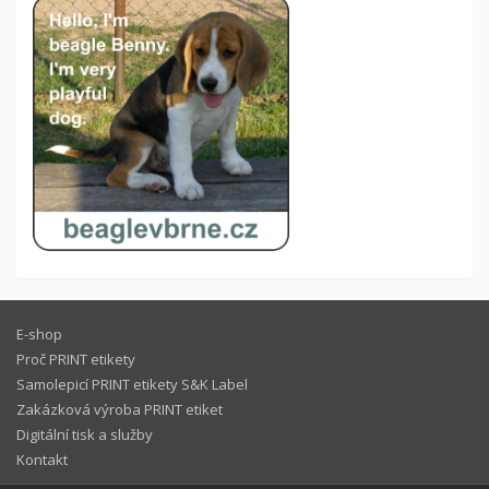
E-shop
Proč PRINT etikety
Samolepicí PRINT etikety S&K Label
Zakázková výroba PRINT etiket
Digitální tisk a služby
Kontakt